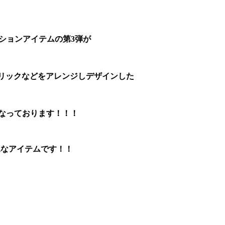
レーションアイテムの第3弾が
リリックなどをアレンジしデザインした
なっております！！！
必見なアイテムです！！