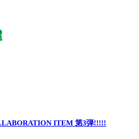
LLABORATION ITEM 第3弾!!!!!