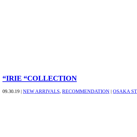
“IRIE “COLLECTION
09.30.19 |
NEW ARRIVALS
,
RECOMMENDATION
|
OSAKA ST