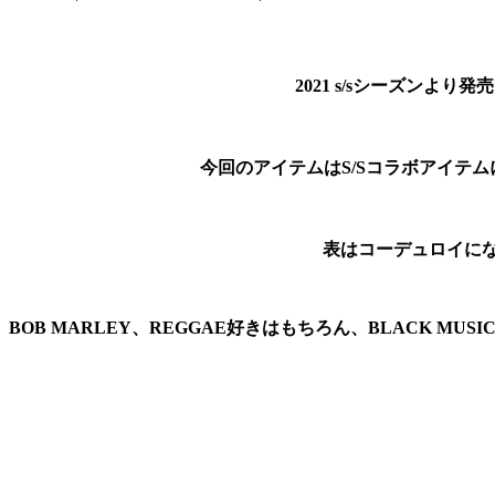
2021 s/sシーズンよ
今回のアイテムはS/Sコラボアイテ
表はコーデュロイに
BOB MARLEY、REGGAE好きはもちろん、BLACK 