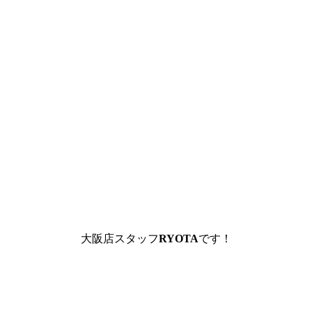
大阪店スタッフ
RYOTA
です！