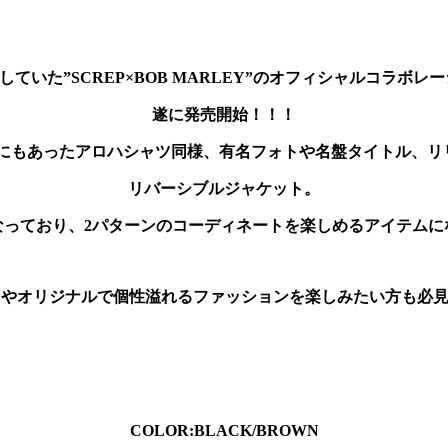
り発売していた”SCREP×BOB MARLEY”のオフィシャルコラボ
遂に発売開始！！！
ムにもあったアロハシャツ同様、有名フォトや名盤タイトル、
リバーシブルジャケット。
なっており、2パターンのコーディネートを楽しめるアイテムに
MUSICやオリジナルで個性溢れるファッションを楽しみたい方も
COLOR:BLACK/BROWN