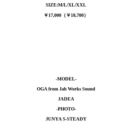
SIZE:M/L/XL/XXL
￥17,000（￥18,700）
-MODEL-
OGA from Jah Works Sound
JADEA
-PHOTO-
JUNYA S-STEADY