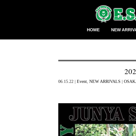
HOME
NEW ARRIV
202
06.15.22 |
Event
,
NEW ARRIVALS
|
OSAK