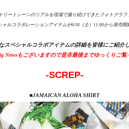
ートシーンのリアルを現場で撮り続けてきたフォトグラファー”JU
シャルコラボレーションアイテムが6/18（土）11:00から発売開
なスペシャルコラボアイテムの詳細を皆様にご紹介
Big Newsもございますので是非最後までゆっくりご
-SCREP-
■JAMAICAN ALOHA SHIRT