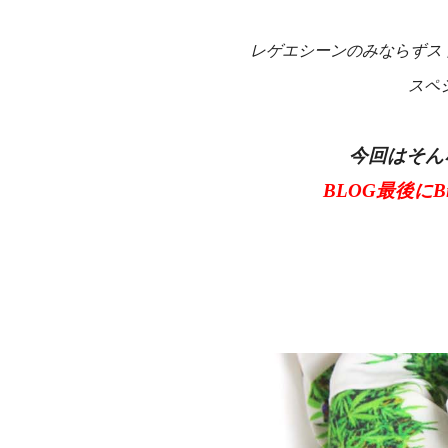
レゲエシーンのみならずストリ
スペ
今回はそん
BLOG最後に