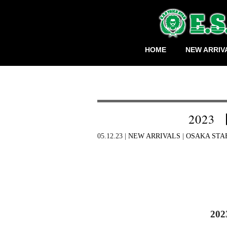
HOME
NEW ARRIV
2023 
05.12.23 |
NEW ARRIVALS
|
OSAKA STA
2