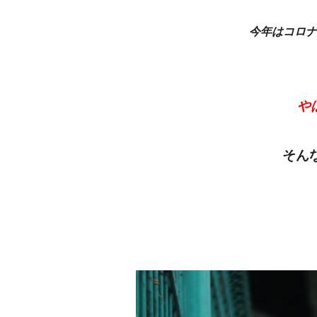
今年はコロナ
や
そん