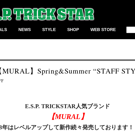
検
ALS
NEWS
STYLE
SHOP
WEB STORE
索:
【MURAL】Spring&Summer “STAFF ST
FF
E.S.P. TRICKSTAR人気ブランド
【MURAL】
023年はレベルアップして新作続々発売しております！