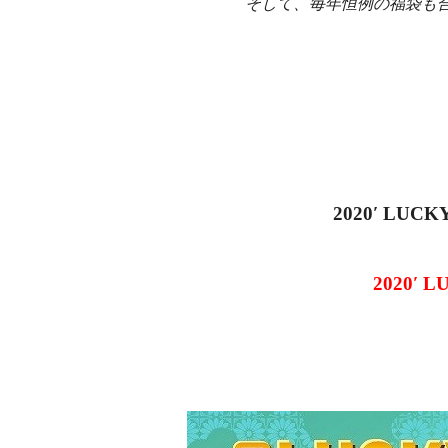
そして、毎年恒例の福袋も
2020′ LUCK
2020′ 