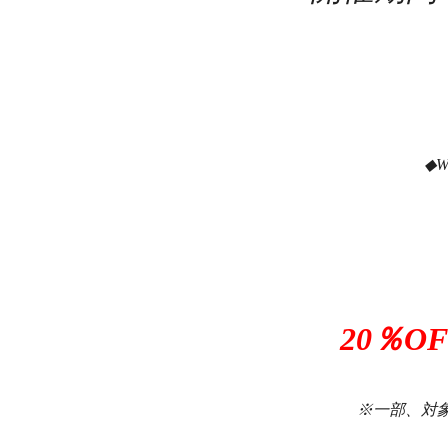
◆W
20％O
※一部、対