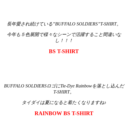
長年愛され続けている”BUFFALO SOLDIERS”T-SHIRT。
今年も５色展開で様々なシーンで活躍すること間違いな
し！！！
BS T-SHIRT
BUFFALO SOLDIERSロゴにTie-Dye Rainbowを落とし込んだ
T-SHIRT。
タイダイは夏になると着たくなりますね♪
RAINBOW BS T-SHIRT