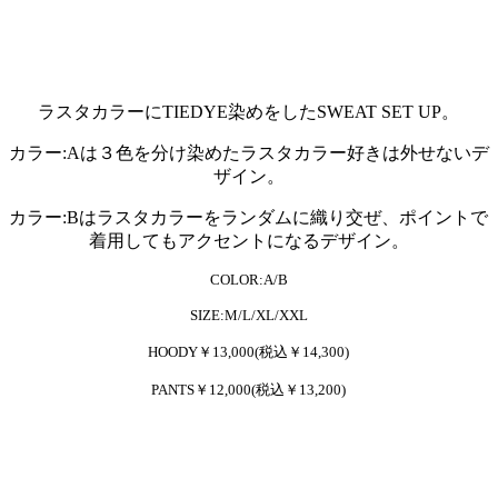
ラスタカラーにTIEDYE染めをしたSWEAT SET UP。
カラー:Aは３色を分け染めたラスタカラー好きは外せないデ
ザイン。
カラー:Bはラスタカラーをランダムに織り交ぜ、ポイントで
着用してもアクセントになるデザイン。
COLOR:A/B
SIZE:M/L/XL/XXL
HOODY￥13,000(税込￥14,300)
PANTS￥12,000(税込￥13,200)