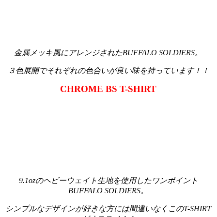
金属メッキ風にアレンジされたBUFFALO SOLDIERS。
３色展開でそれぞれの色合いが良い味を持っています！！
CHROME BS T-SHIRT
9.1ozのヘビーウェイト生地を使用したワンポイント
BUFFALO SOLDIERS。
シンプルなデザインが好きな方には間違いなくこのT-SHIRT