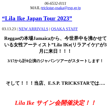
06-6532-0111
MAIL:
trickstar-osaka@esp.gr.jp
“Lila Ike Japan Tour 2023”
03.13.23 |
NEW ARRIVALS
|
OSAKA STAFF
Reggaeの本場Jamaicaから、今世界中を沸かせて
いる女性アーティスト”Lila IKe(リラアイケ)”が3
月に来日！！！
3/17から計8公演のジャパンツアーがスタートします！
そして！！！当店、E.S.P. TRICKSTARでは….
Lila Ike サイン会開催決定！！