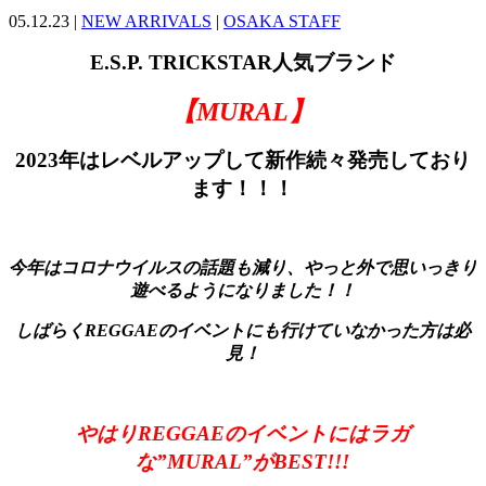
05.12.23 |
NEW ARRIVALS
|
OSAKA STAFF
E.S.P. TRICKSTAR人気ブランド
【MURAL】
2023年はレベルアップして新作続々発売しており
ます！！！
今年はコロナウイルスの話題も減り、やっと外で思いっきり
遊べるようになりました！！
しばらくREGGAEのイベントにも行けていなかった方は必
見！
やはりREGGAEのイベントにはラガ
な”MURAL”がBEST!!!