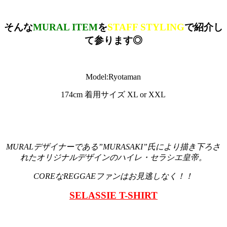
そんな
MURAL ITEM
を
STAFF STYLING
で紹介し
て参ります◎
Model:Ryotaman
174cm 着用サイズ XL or XXL
MURALデザイナーである”MURASAKI”氏により描き下ろさ
れたオリジナルデザインのハイレ・セラシエ皇帝。
COREなREGGAEファンはお見逃しなく！！
SELASSIE T-SHIRT