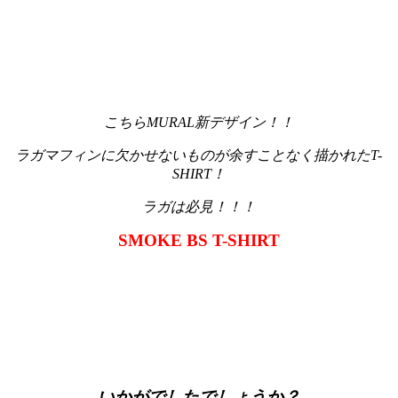
こちらMURAL新デザイン！！
ラガマフィンに欠かせないものが余すことなく描かれたT-
SHIRT！
ラガは必見！！！
SMOKE BS T-SHIRT
いかがでしたでしょうか？