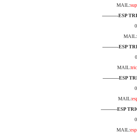
MAIL:
sup
———-ESP TR
0
MAIL
———-ESP TR
MAIL:
tri
———-ESP TR
0
MAIL:
es
———-ESP TR
0
MAIL:
es