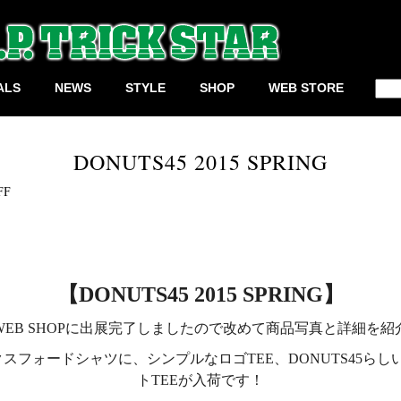
検
ALS
NEWS
STYLE
SHOP
WEB STORE
索:
DONUTS45 2015 SPRING
FF
【DONUTS45 2015 SPRING】
WEB SHOPに出展完了しましたので改めて商品写真と詳細を
クス
フォードシャツに、シンプルなロゴTEE、DONUTS45らし
トTEEが入荷です！