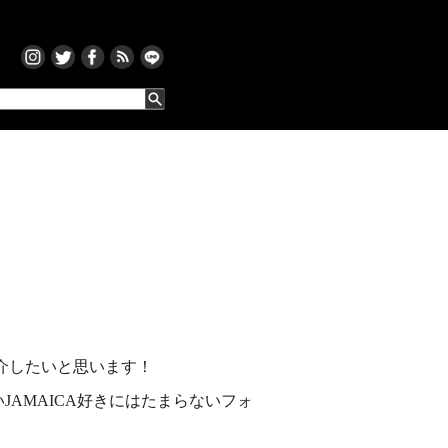
紹介したいと思います！
いJAMAICA好きにはたまらないフォ