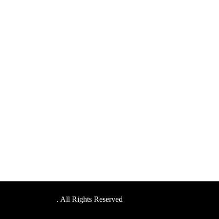
ESP TRICKSTAR
. All Rights Reserved