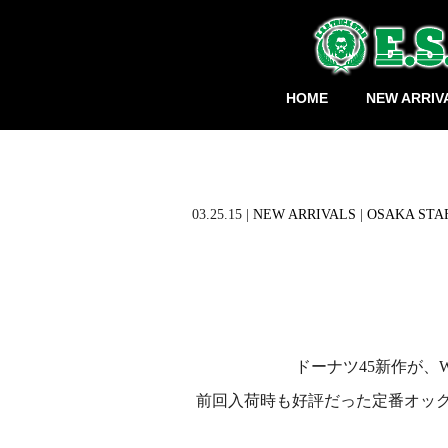
HOME
NEW ARRIV
03.25.15 |
NEW ARRIVALS
|
OSAKA STA
ドーナツ45新作が、
前回入荷時も好評だった定番オッ