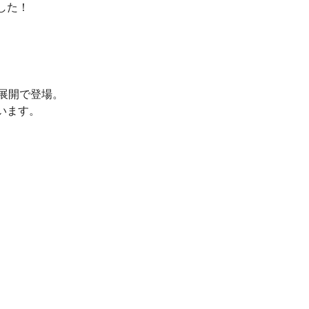
した！
展開で登場。
います。