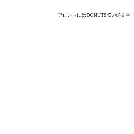
フロントにはDONUTS45の頭文