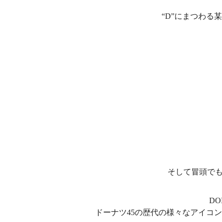
“D”にまつわる某
そして冒頭でも
D
ドーナツ45の歴代の様々なアイコ