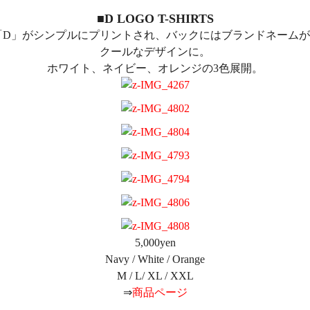
■D LOGO T-SHIRTS
字「D」がシンプルにプリントされ、バックにはブランドネーム
クールなデザインに。
ホワイト、ネイビー、オレンジの3色展開。
5,000yen
Navy / White / Orange
M / L/ XL / XXL
⇒
商品ページ