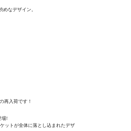
れた渋めなデザイン。
目の再入荷です！
場!
ャケットが全体に落とし込まれたデザ