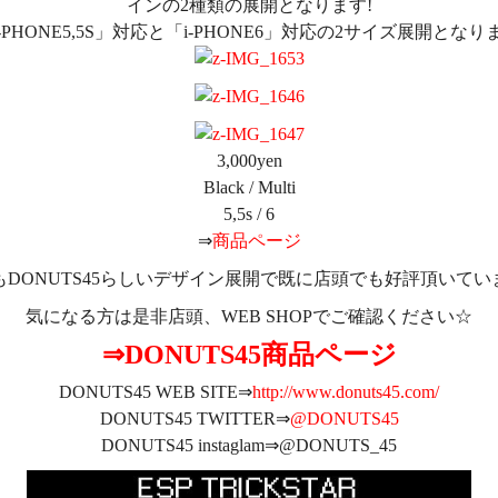
インの2種類の展開となります!
i-PHONE5,5S」対応と「i-PHONE6」対応の2サイズ展開となり
3,000yen
Black / Multi
5,5s / 6
⇒
商品ページ
もDONUTS45らしいデザイン展開で既に店頭でも好評頂いてい
気になる方は是非店頭、WEB SHOPでご確認ください☆
⇒DONUTS45商品ページ
DONUTS45 WEB SITE⇒
http://www.donuts45.com/
DONUTS45 TWITTER⇒
@DONUTS45
DONUTS45 instaglam⇒@DONUTS_45