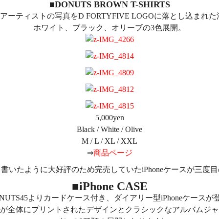
■DONUTS BROWN T-SHIRTS
アーティストの写真をD FORTYFIVE LOGOに落とし込ま
ホワイト、ブラック、オリーブの3色展開。
5,000yen
Black / White / Olive
M / L / XL / XXL
⇒
商品ページ
書いたように大好評のため完売していたiPhoneケースが三度
■iPhone CASE
ONUTS45よりカードケース付き、ダイアリー型iPhoneケースが登
ンが全体にプリントされたデザインとクラシックなアルバムジ