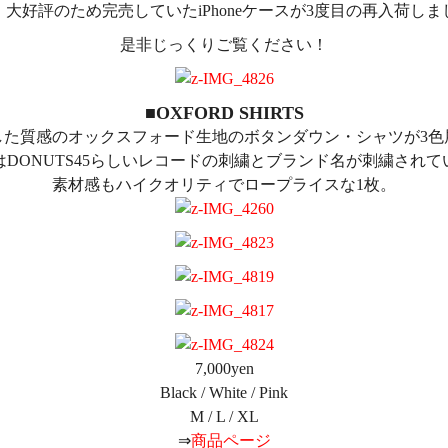
、大好評のため完売していたiPhoneケースが3度目の再入荷しま
是非じっくりご覧ください！
■OXFORD SHIRTS
した質感のオックスフォード生地のボタンダウン・シャツが3色
はDONUTS45らしいレコードの刺繍とブランド名が刺繍されて
素材感もハイクオリティでロープライスな1枚。
7,000yen
Black / White / Pink
M / L / XL
⇒
商品ページ