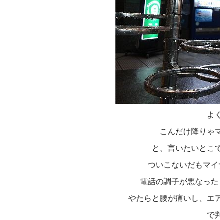
よ
こんだけ降りゃ
と、言いたいとこ
ついこないだもマイ
電話の調子が悪なった
やたらと腰が痛いし、エ
で