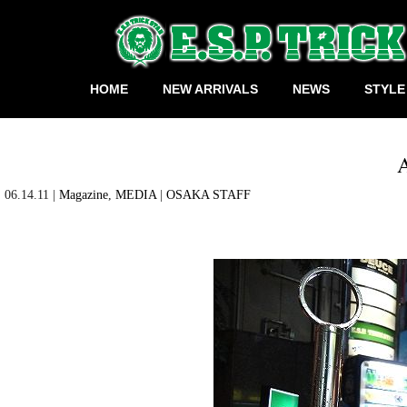
HOME
NEW ARRIVALS
NEWS
STYLE
06.14.11 |
Magazine
,
MEDIA
|
OSAKA STAFF