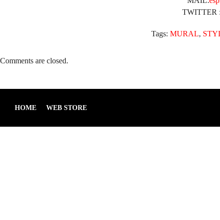
MAIL:
es
TWITTER 
Tags:
MURAL
,
STY
Comments are closed.
HOME
WEB STORE