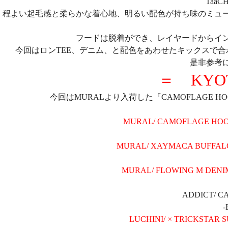
TaaCH
程よい起毛感と柔らかな着心地、明るい配色が持ち味のミュ
フードは脱着ができ、レイヤードからイ
今回はロンTEE、デニム、と配色をあわせたキックスで
是非参考
＝ KYO
今回はMURALより入荷した『CAMOFLAGE 
MURAL/ CAMOFLAGE HOOD 
MURAL/ XAYMACA BUFFALO SO
MURAL/ FLOWING M DENIM P
ADDICT/ CA
-
LUCHINI/ × TRICKSTAR 