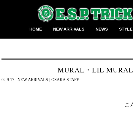
HOME
NEW ARRIVALS
NEWS
STYLE
MURAL・LIL MURA
02.9.17 |
NEW ARRIVALS
|
OSAKA STAFF
こ