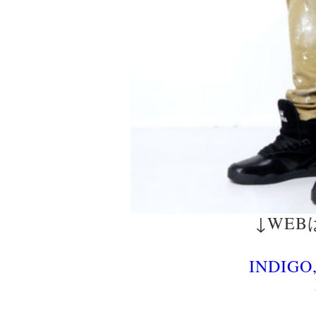
↓WE
INDIGO