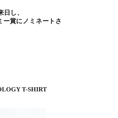
で来日し、
ラミー賞にノミネートさ
GY T-SHIRT