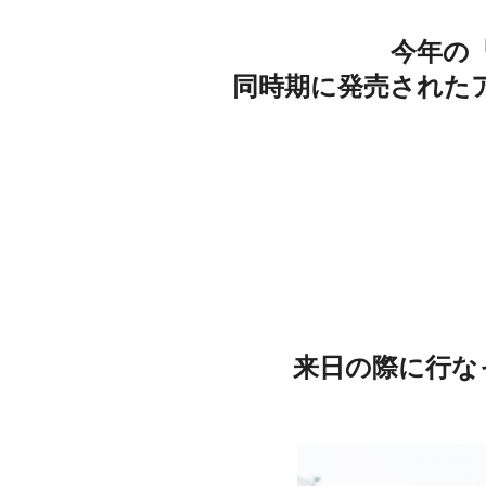
今年の『
同時期に発売されたア
来日の際に行なった