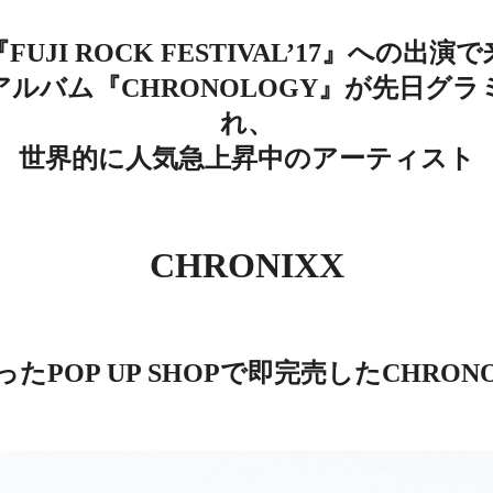
FUJI ROCK FESTIVAL’17』への出演
ルバム『CHRONOLOGY』が先日グ
れ、
世界的に人気急上昇中のアーティスト
CHRONIXX
POP UP SHOPで即完売したCHRONOLO