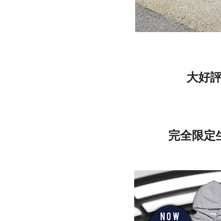
大好
完全限定