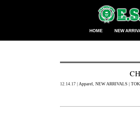
HOME
NEW ARRIV
CH
12.14.17 |
Apparel
,
NEW ARRIVALS
|
TOK