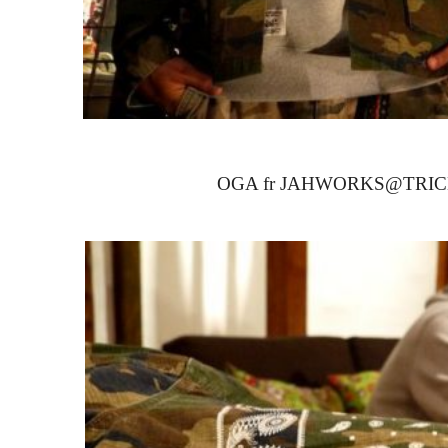
OGA fr JAHWORKS@TR