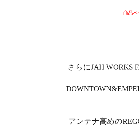
商品ペ
さらにJAH WORKS
DOWNTOWN&EMP
アンテナ高めのREG