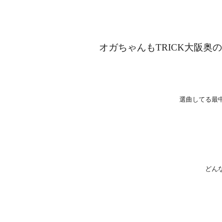
オガちゃんもTRICK大阪
選曲してる最
どん