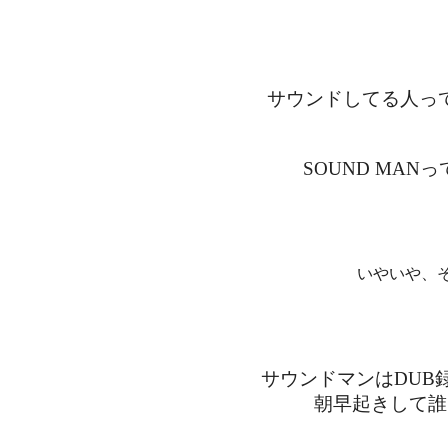
サウンドしてる人っ
SOUND MA
いやいや、
サウンドマンはDUB
朝早起きして誰