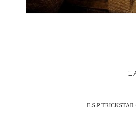
こ
E.S.P TRICKS