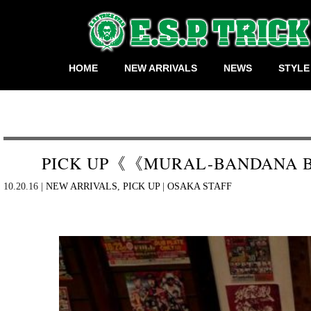
HOME
NEW ARRIVALS
NEWS
STYLE
PICK UP《《MURAL-BANDANA B.D
10.20.16 |
NEW ARRIVALS
,
PICK UP
|
OSAKA STAFF