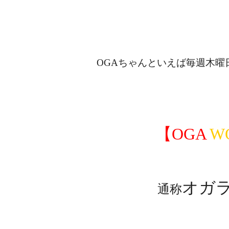
OGAちゃんといえば毎週木曜
【OGA
W
オガ
通称