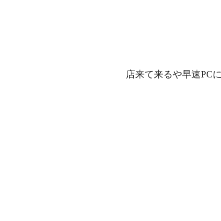
店来て来るや早速PC