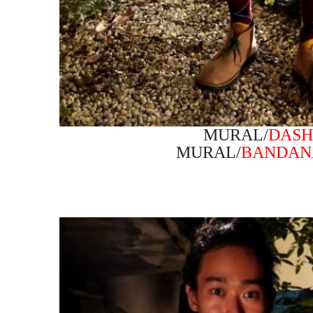
MURAL/
DASH
MURAL/
BANDANA