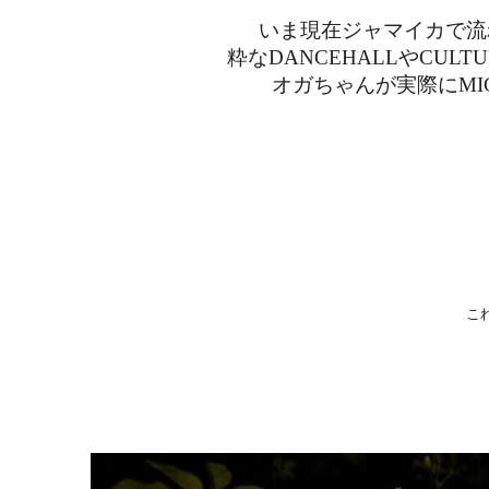
いま現在ジャマイカで流れ
粋なDANCEHALLやCULT
オガちゃんが実際にM
こ