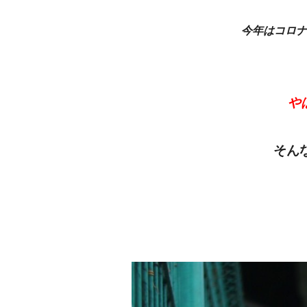
今年はコロナ
や
そん