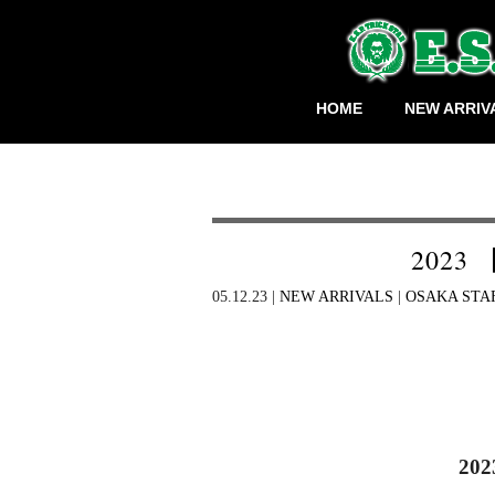
HOME
NEW ARRIV
2023 
05.12.23 |
NEW ARRIVALS
|
OSAKA STA
2