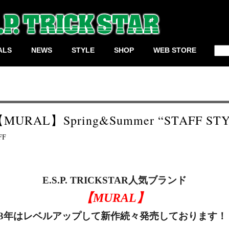
検
ALS
NEWS
STYLE
SHOP
WEB STORE
索:
【MURAL】Spring&Summer “STAFF ST
FF
E.S.P. TRICKSTAR人気ブランド
【MURAL】
023年はレベルアップして新作続々発売しております！